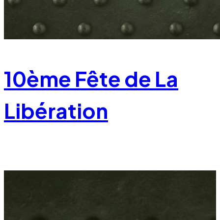
10ème Fête de La
Libération