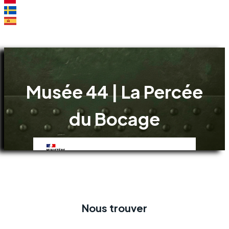
Musée 44 | La Percée
du Bocage
Nous trouver