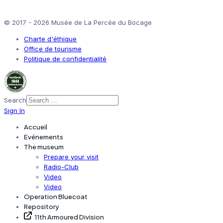
© 2017 - 2026 Musée de La Percée du Bocage
Charte d'éthique
Office de tourisme
Politique de confidentialité
Search
Sign In
Accueil
Evénements
The museum
Prepare your visit
Radio-Club
Video
Video
Operation Bluecoat
Repository
11th Armoured Division