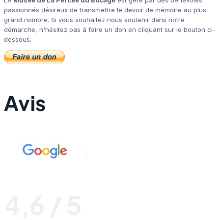
Le
Musée de La Percée du Bocage
est géré par des bénévoles
passionnés désireux de transmettre le devoir de mémoire au plus
grand nombre. Si vous souhaitez nous soutenir dans notre
démarche, n'hésitez pas à faire un don en cliquant sur le bouton ci-
dessous.
Avis
4,6 / 5