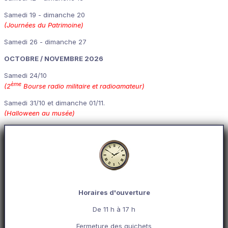
Samedi 19 - dimanche 20
(Journées du Patrimoine)
Samedi 26 - dimanche 27
OCTOBRE / NOVEMBRE 2026
Samedi 24/10
ème
(2
Bourse radio militaire et radioamateur)
Samedi 31/10 et dimanche 01/11.
(Halloween au musée)
Horaires d'ouverture
De 11 h à 17 h
Fermeture des guichets