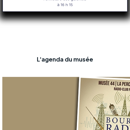
à 16 h 15
L'agenda du musée